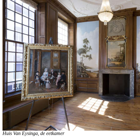
Huis Van Eysinga, de eetkamer