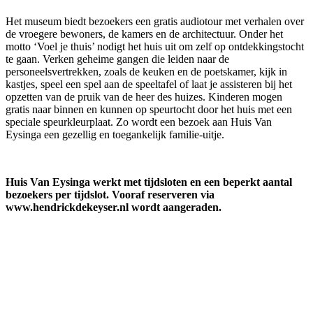
Het museum biedt bezoekers een gratis audiotour met verhalen over
de vroegere bewoners, de kamers en de architectuur. Onder het
motto ‘Voel je thuis’ nodigt het huis uit om zelf op ontdekkingstocht
te gaan. Verken geheime gangen die leiden naar de
personeelsvertrekken, zoals de keuken en de poetskamer, kijk in
kastjes, speel een spel aan de speeltafel of laat je assisteren bij het
opzetten van de pruik van de heer des huizes. Kinderen mogen
gratis naar binnen en kunnen op speurtocht door het huis met een
speciale speurkleurplaat. Zo wordt een bezoek aan Huis Van
Eysinga een gezellig en toegankelijk familie-uitje.
Huis Van Eysinga werkt met tijdsloten en een beperkt aantal
bezoekers per tijdslot. Vooraf reserveren via
www.hendrickdekeyser.nl wordt aangeraden.