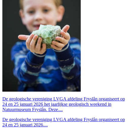
De geologische vereniging LVGA afdeling Fryslân organiseert op
24 en 25 januari 2026 het jaarlijkse geologisch weekend in
Natuurmuseum Fryslân. Deze....
De geologische vereniging LVGA afdeling Fryslân organiseert op
24 en 25 januari 2026....