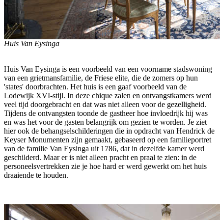
Huis Van Eysinga
Huis Van Eysinga is een voorbeeld van een voorname stadswoning
van een grietmansfamilie, de Friese elite, die de zomers op hun
'states' doorbrachten. Het huis is een gaaf voorbeeld van de
Lodewijk XVI-stijl. In deze chique zalen en ontvangstkamers werd
veel tijd doorgebracht en dat was niet alleen voor de gezelligheid.
Tijdens de ontvangsten toonde de gastheer hoe invloedrijk hij was
en was het voor de gasten belangrijk om gezien te worden. Je ziet
hier ook de behangselschilderingen die in opdracht van Hendrick de
Keyser Monumenten zijn gemaakt, gebaseerd op een familieportret
van de familie Van Eysinga uit 1786, dat in dezelfde kamer werd
geschilderd. Maar er is niet alleen pracht en praal te zien: in de
personeelsvertrekken zie je hoe hard er werd gewerkt om het huis
draaiende te houden.