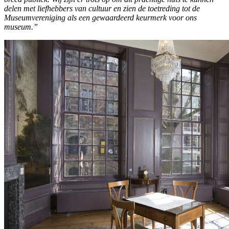
delen met liefhebbers van cultuur en zien de toetreding tot de
Museumvereniging als een gewaardeerd keurmerk voor ons
museum.”