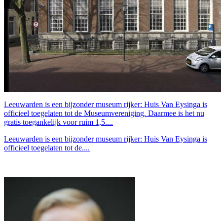
Leeuwarden is een bijzonder museum rijker: Huis Van Eysinga is
officieel toegelaten tot de Museumvereniging. Daarmee is het nu
gratis toegankelijk voor ruim 1,5....
Leeuwarden is een bijzonder museum rijker: Huis Van Eysinga is
officieel toegelaten tot de....