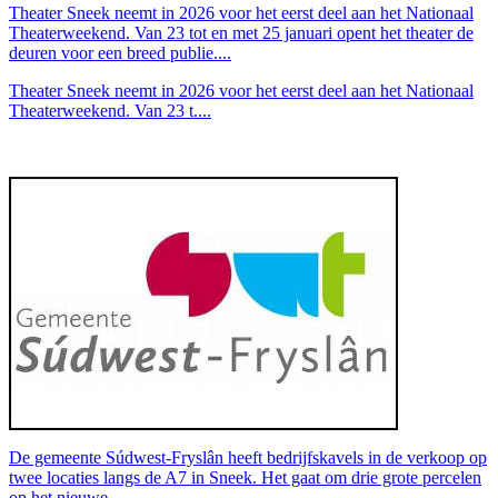
Theater Sneek neemt in 2026 voor het eerst deel aan het Nationaal
Theaterweekend. Van 23 tot en met 25 januari opent het theater de
deuren voor een breed publie....
Theater Sneek neemt in 2026 voor het eerst deel aan het Nationaal
Theaterweekend. Van 23 t....
De gemeente Súdwest-Fryslân heeft bedrijfskavels in de verkoop op
twee locaties langs de A7 in Sneek. Het gaat om drie grote percelen
op het nieuwe....