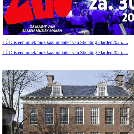
LÛD is een uniek muzikaal initiatief van Stichting Flarden2025.....
LÛD is een uniek muzikaal initiatief van Stichting Flarden2025.....