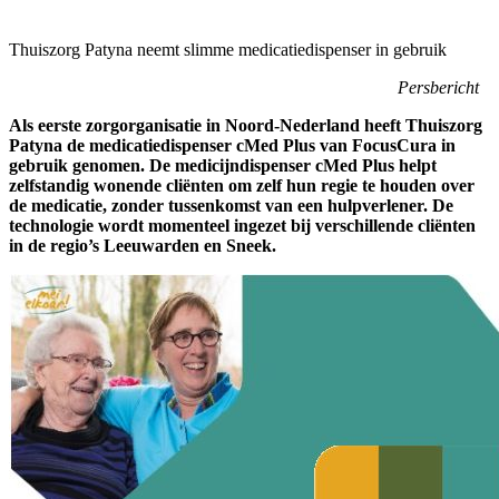
Thuiszorg Patyna neemt slimme medicatiedispenser in gebruik
Persbericht
Als eerste zorgorganisatie in Noord-Nederland heeft Thuiszorg
Patyna de medicatiedispenser cMed Plus van FocusCura in
gebruik genomen. De medicijndispenser cMed Plus helpt
zelfstandig wonende cliënten om zelf hun regie te houden over
de medicatie, zonder tussenkomst van een hulpverlener. De
technologie wordt momenteel ingezet bij verschillende cliënten
in de regio’s Leeuwarden en Sneek.