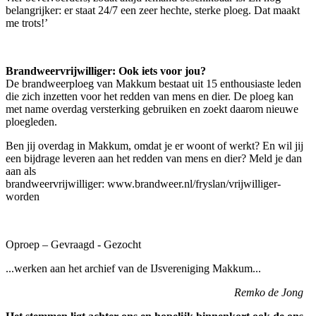
belangrijker: er staat 24/7 een zeer hechte, sterke ploeg. Dat maakt
me trots!’
Brandweervrijwilliger: Ook iets voor jou?
De brandweerploeg van Makkum bestaat uit 15 enthousiaste leden
die zich inzetten voor het redden van mens en dier. De ploeg kan
met name overdag versterking gebruiken en zoekt daarom nieuwe
ploegleden.
Ben jij overdag in Makkum, omdat je er woont of werkt? En wil jij
een bijdrage leveren aan het redden van mens en dier? Meld je dan
aan als
brandweervrijwilliger: www.brandweer.nl/fryslan/vrijwilliger-
worden
Oproep – Gevraagd - Gezocht
...werken aan het archief van de IJsvereniging Makkum...
Remko de Jong