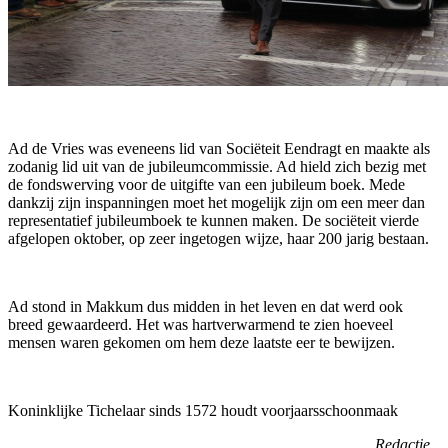
Ad de Vries was eveneens lid van Sociëteit Eendragt en maakte als
zodanig lid uit van de jubileumcommissie. Ad hield zich bezig met
de fondswerving voor de uitgifte van een jubileum boek. Mede
dankzij zijn inspanningen moet het mogelijk zijn om een meer dan
representatief jubileumboek te kunnen maken. De sociëteit vierde
afgelopen oktober, op zeer ingetogen wijze, haar 200 jarig bestaan.
Ad stond in Makkum dus midden in het leven en dat werd ook
breed gewaardeerd. Het was hartverwarmend te zien hoeveel
mensen waren gekomen om hem deze laatste eer te bewijzen.
Koninklijke Tichelaar sinds 1572 houdt voorjaarsschoonmaak
Redactie