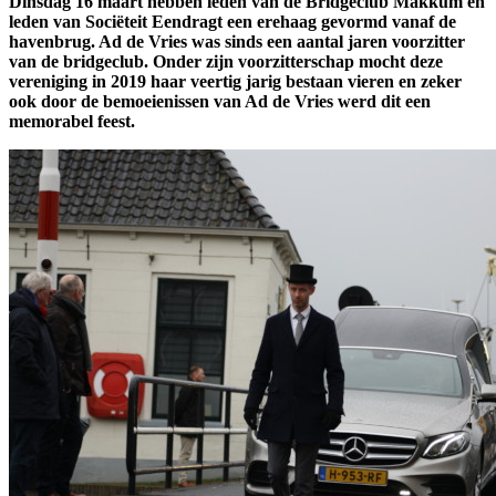
Dinsdag 16 maart hebben leden van de Bridgeclub Makkum en
leden van Sociëteit Eendragt een erehaag gevormd vanaf de
havenbrug. Ad de Vries was sinds een aantal jaren voorzitter
van de bridgeclub. Onder zijn voorzitterschap mocht deze
vereniging in 2019 haar veertig jarig bestaan vieren en zeker
ook door de bemoeienissen van Ad de Vries werd dit een
memorabel feest.