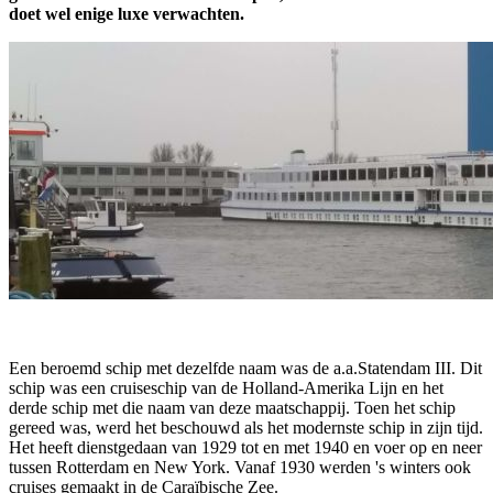
doet wel enige luxe verwachten.
Een beroemd schip met dezelfde naam was de a.a.Statendam III. Dit
schip was een cruiseschip van de Holland-Amerika Lijn en het
derde schip met die naam van deze maatschappij. Toen het schip
gereed was, werd het beschouwd als het modernste schip in zijn tijd.
Het heeft dienstgedaan van 1929 tot en met 1940 en voer op en neer
tussen Rotterdam en New York. Vanaf 1930 werden 's winters ook
cruises gemaakt in de Caraïbische Zee.