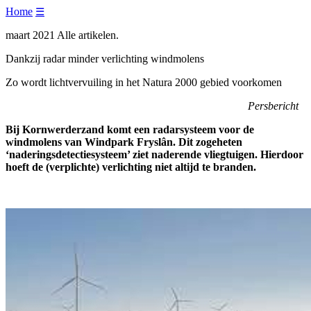
Home
☰
maart 2021 Alle artikelen.
Dankzij radar minder verlichting windmolens
Zo wordt lichtvervuiling in het Natura 2000 gebied voorkomen
Persbericht
Bij Kornwerderzand komt een radarsysteem voor de
windmolens van Windpark Fryslân. Dit zogeheten
‘naderingsdetectiesysteem’ ziet naderende vliegtuigen. Hierdoor
hoeft de (verplichte) verlichting niet altijd te branden.