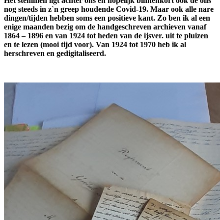
Het stemmen ligt achter ons en hopelijk binnenkort ook de ons
nog steeds in z`n greep houdende Covid-19. Maar ook alle nare
dingen/tijden hebben soms een positieve kant. Zo ben ik al een
enige maanden bezig om de handgeschreven archieven vanaf
1864 – 1896 en van 1924 tot heden van de ijsver. uit te pluizen
en te lezen (mooi tijd voor). Van 1924 tot 1970 heb ik al
herschreven en gedigitaliseerd.