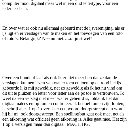
computer mooi digitaal maar wel in een oud lettertype, voor een
ieder leesbaar.
En over wat er ook nu allemaal gebeurd met de ijsvereniging. als er
ijs ligt en er verslagen van te maken en het toevoegen van een foto
of foto`s. Belangrijk? Nee nu niet…..of juist wel?
Over een honderd jaar als ook ik er niet meer ben dat ze dan de
verslagen kunnen lezen van wat er toen en toen op en rond het ijs
gebeurde lijkt mij geweldig, net zo geweldig als ik het nu vind om
dit uit te pluizen en letter voor letter aan de pc toe te vertrouwen. Ik
weet na een verslag niet meer wat er gebeurd is, totdat ik het dan
digitaal nalees en op fouten controleer. Ik bedoel fouten zijn fouten,
ik schrijf alles 1 op 1 over; is er een woord doorgestreept dan wordt
hij bij mij ook doorgestreept. Een spellingfout gaat ook mee, net als
een afkorting wat officieel geen afkorting is. Alles gaat mee. Het zijn
1 op 1 verslagen maar dan digitaal. MACHTIG.