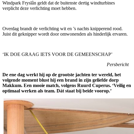
Windpark Fryslân geldt dat de buitenste dertig windturbines
verplicht deze verlichting moet hebben.
Overdag brandt de verlichting wit en ’s nachts knipperend rood.
Juist dit geknipper wordt door omwonenden als hinderlijk ervaren.
‘IK DOE GRAAG IETS VOOR DE GEMEENSCHAP’
Persbericht
De ene dag werkt hij op de grootste jachten ter wereld, het
volgende moment blust hij een brand in zijn geliefde dorp
Makkum. Een mooie match, volgens Ruurd Cuperus. ‘Veilig en
optimaal werken als team. Dát staat bij beide voorop.’