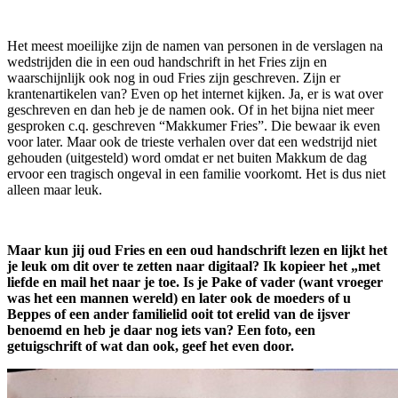
Het meest moeilijke zijn de namen van personen in de verslagen na
wedstrijden die in een oud handschrift in het Fries zijn en
waarschijnlijk ook nog in oud Fries zijn geschreven. Zijn er
krantenartikelen van? Even op het internet kijken. Ja, er is wat over
geschreven en dan heb je de namen ook. Of in het bijna niet meer
gesproken c.q. geschreven “Makkumer Fries”. Die bewaar ik even
voor later. Maar ook de trieste verhalen over dat een wedstrijd niet
gehouden (uitgesteld) word omdat er net buiten Makkum de dag
ervoor een tragisch ongeval in een familie voorkomt. Het is dus niet
alleen maar leuk.
Maar kun jij oud Fries en een oud handschrift lezen en lijkt het
je leuk om dit over te zetten naar digitaal? Ik kopieer het „met
liefde en mail het naar je toe. Is je Pake of vader (want vroeger
was het een mannen wereld) en later ook de moeders of u
Beppes of een ander familielid ooit tot erelid van de ijsver
benoemd en heb je daar nog iets van? Een foto, een
getuigschrift of wat dan ook, geef het even door.