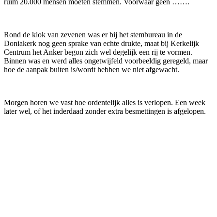
ruim 20.000 mensen moeten stemmen. Voorwaar geen …….
Rond de klok van zevenen was er bij het stembureau in de
Doniakerk nog geen sprake van echte drukte, maat bij Kerkelijk
Centrum het Anker begon zich wel degelijk een rij te vormen.
Binnen was en werd alles ongetwijfeld voorbeeldig geregeld, maar
hoe de aanpak buiten is/wordt hebben we niet afgewacht.
Morgen horen we vast hoe ordentelijk alles is verlopen. Een week
later wel, of het inderdaad zonder extra besmettingen is afgelopen.