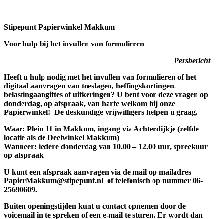
Stipepunt Papierwinkel Makkum
Voor hulp bij het invullen van formulieren
Persbericht
Heeft u hulp nodig met het invullen van formulieren of het
digitaal aanvragen van toeslagen, heffingskortingen,
belastingaangiftes of uitkeringen? U bent voor deze vragen op
donderdag, op afspraak, van harte welkom bij onze
Papierwinkel! De deskundige vrijwilligers helpen u graag.
Waar: Plein 11 in Makkum, ingang via Achterdijkje (zelfde
locatie als de Deelwinkel Makkum)
Wanneer: iedere donderdag van 10.00 – 12.00 uur, spreekuur
op afspraak
U kunt een afspraak aanvragen via de mail op mailadres
PapierMakkum@stipepunt.nl of telefonisch op nummer 06-
25690609.
Buiten openingstijden kunt u contact opnemen door de
voicemail in te spreken of een e-mail te sturen. Er wordt dan