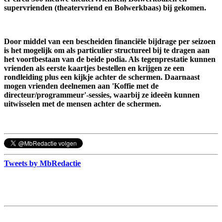
supervrienden (theatervriend en Bolwerkbaas) bij gekomen.
Door middel van een bescheiden financiële bijdrage per seizoen
is het mogelijk om als particulier structureel bij te dragen aan
het voortbestaan van de beide podia. Als tegenprestatie kunnen
vrienden als eerste kaartjes bestellen en krijgen ze een
rondleiding plus een kijkje achter de schermen. Daarnaast
mogen vrienden deelnemen aan 'Koffie met de
directeur/programmeur'-sessies, waarbij ze ideeën kunnen
uitwisselen met de mensen achter de schermen.
Tweets by MbRedactie