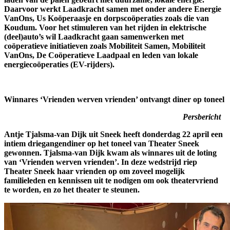
Daarvoor werkt Laadkracht samen met onder andere Energie
VanOns, Us Koöperaasje en dorpscoöperaties zoals die van
Koudum. Voor het stimuleren van het rijden in elektrische
(deel)auto’s wil Laadkracht gaan samenwerken met
coöperatieve initiatieven zoals Mobiliteit Samen, Mobiliteit
VanOns, De Coöperatieve Laadpaal en leden van lokale
energiecoöperaties (EV-rijders).
Winnares ‘Vrienden werven vrienden’ ontvangt diner op toneel
Persbericht
Antje Tjalsma-van Dijk uit Sneek heeft donderdag 22 april een
intiem driegangendiner op het toneel van Theater Sneek
gewonnen. Tjalsma-van Dijk kwam als winnares uit de loting
van ‘Vrienden werven vrienden’. In deze wedstrijd riep
Theater Sneek haar vrienden op om zoveel mogelijk
familieleden en kennissen uit te nodigen om ook theatervriend
te worden, en zo het theater te steunen.