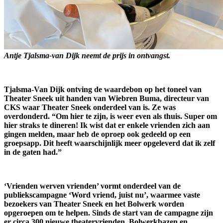
Antje Tjalsma-van Dijk neemt de prijs in ontvangst.
Tjalsma-Van Dijk ontving de waardebon op het toneel van
Theater Sneek uit handen van Wiebren Buma, directeur van
CKS waar Theater Sneek onderdeel van is. Ze was
overdonderd. “Om hier te zijn, is weer even als thuis. Super om
hier straks te dineren! Ik wist dat er enkele vrienden zich aan
gingen melden, maar heb de oproep ook gedeeld op een
groepsapp. Dit heeft waarschijnlijk meer opgeleverd dat ik zelf
in de gaten had.”
‘Vrienden werven vrienden’ vormt onderdeel van de
publiekscampagne ‘Word vriend, juist nu’, waarmee vaste
bezoekers van Theater Sneek en het Bolwerk worden
opgeroepen om te helpen. Sinds de start van de campagne zijn
er circa 300 nieuwe theatervrienden, Bolwerkbazen en