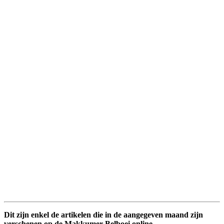
Dit zijn enkel de artikelen die in de aangegeven maand zijn
verschenen op de Makkumer Belboei online.