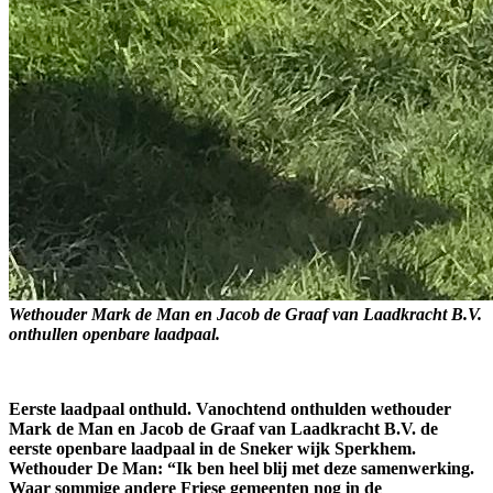
Wethouder Mark de Man en Jacob de Graaf van Laadkracht B.V.
onthullen openbare laadpaal.
Eerste laadpaal onthuld.
Vanochtend onthulden wethouder
Mark de Man en Jacob de Graaf van Laadkracht B.V. de
eerste openbare laadpaal in de Sneker wijk Sperkhem.
Wethouder De Man: “Ik ben heel blij met deze samenwerking.
Waar sommige andere Friese gemeenten nog in de