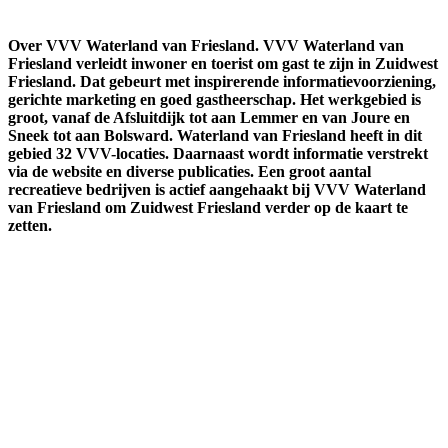
Over VVV Waterland van Friesland.
VVV Waterland van
Friesland verleidt inwoner en toerist om gast te zijn in Zuidwest
Friesland. Dat gebeurt met inspirerende informatievoorziening,
gerichte marketing en goed gastheerschap. Het werkgebied is
groot, vanaf de Afsluitdijk tot aan Lemmer en van Joure en
Sneek tot aan Bolsward. Waterland van Friesland heeft in dit
gebied 32 VVV-locaties. Daarnaast wordt informatie verstrekt
via de website en diverse publicaties. Een groot aantal
recreatieve bedrijven is actief aangehaakt bij VVV Waterland
van Friesland om Zuidwest Friesland verder op de kaart te
zetten.