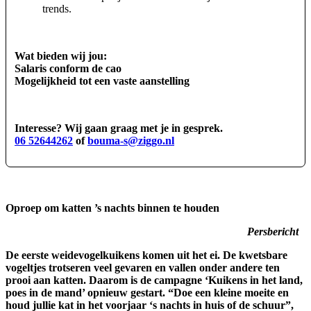
trends.
Wat bieden wij jou:
Salaris conform de cao
Mogelijkheid tot een vaste aanstelling
Interesse? Wij gaan graag met je in gesprek.
06 52644262
of
bouma-s@ziggo.nl
Oproep om katten ’s nachts binnen te houden
Persbericht
De eerste weidevogelkuikens komen uit het ei. De kwetsbare
vogeltjes trotseren veel gevaren en vallen onder andere ten
prooi aan katten. Daarom is de campagne ‘Kuikens in het land,
poes in de mand’ opnieuw gestart. “Doe een kleine moeite en
houd jullie kat in het voorjaar ‘s nachts in huis of de schuur”,