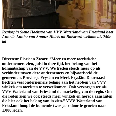
Regiospin Sietie Hoekstra van VVV Waterland van Friesland heet
Annette Lunter van Snoozz Hotels uit Bolsward welkom als 750e
lid
Directeur Floriaan Zwart: “Meer en meer toeristische
ondernemers zien, juist in deze tijd, het belang van het
lidmaatschap van de VVV. We treden steeds meer op als
verbinder tussen deze ondernemers en bijvoorbeeld de
gemeenten, Provinsje Fryslân en Merk Fryslân. Daarnaast
hechten veel ondernemers belang aan het hebben van VVV
winkels om toeristen te verwelkomen. Ook verzorgen we als
VVV Waterland van Friesland de marketing van de regio. Om
die reden zien we ook steeds meer winkels en horeca aansluiten,
die hier ook het belang van in zien.” VVV Waterland van
Friesland hoopt de komende twee jaar door te groeien naar
1.000 leden.